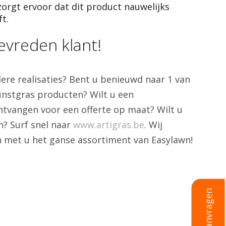
zorgt ervoor dat dit product nauwelijks
t.
evreden klant!
re realisaties? Bent u benieuwd naar 1 van
unstgras producten? Wilt u een
tvangen voor een offerte op maat? Wilt u
? Surf snel naar
www.artigras.be
. Wij
 met u het ganse assortiment van Easylawn!