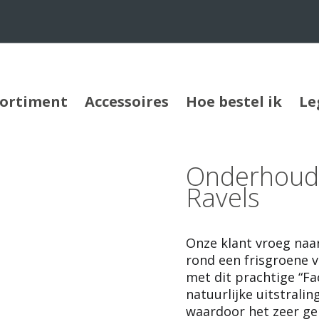
sortiment
Accessoires
Hoe bestel ik
Le
Onderhouds
Ravels
Onze klant vroeg naar
rond een frisgroene 
met dit prachtige “Fa
natuurlijke uitstralin
waardoor het zeer geb