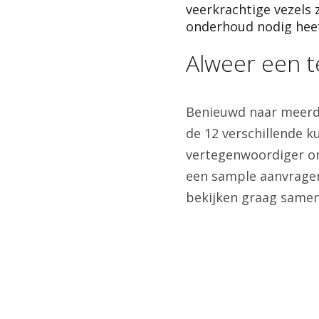
veerkrachtige vezels 
onderhoud nodig heef
Alweer een t
Benieuwd naar meerde
de 12 verschillende k
vertegenwoordiger on
een sample aanvragen
bekijken graag samen