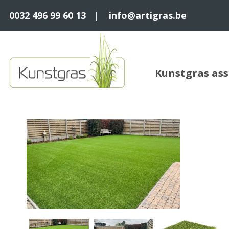
0032 496 99 60 13
|
info@artigras.be
Kunstgras as