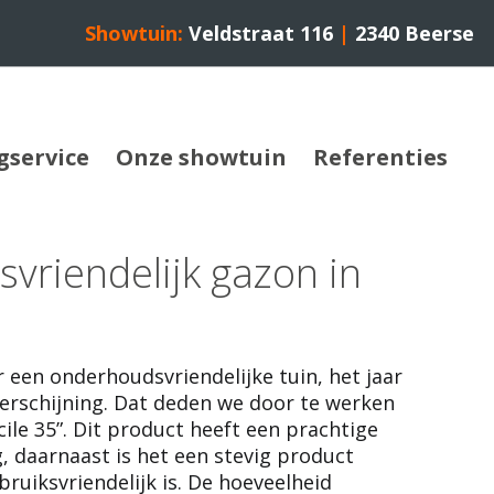
Showtuin:
Veldstraat 116
|
2340 Beerse
gservice
Onze showtuin
Referenties
vriendelijk gazon in
 een onderhoudsvriendelijke tuin, het jaar
verschijning. Dat deden we door te werken
cile 35”. Dit product heeft een prachtige
g, daarnaast is het een stevig product
ruiksvriendelijk is. De hoeveelheid