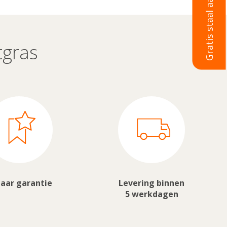
Gratis staal aanvragen
tgras
jaar garantie
Levering binnen
5 werkdagen