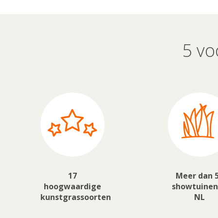
5 vo
17
Meer dan 
hoogwaardige
showtuinen
kunstgrassoorten
NL